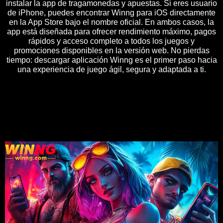
instalar la app de tragamonedas y apuestas. Si eres usuario
de iPhone, puedes encontrar Winng para iOS directamente
en la App Store bajo el nombre oficial. En ambos casos, la
app está diseñada para ofrecer rendimiento máximo, pagos
rápidos y acceso completo a todos los juegos y
promociones disponibles en la versión web. No pierdas
tiempo: descargar aplicación Winng es el primer paso hacia
una experiencia de juego ágil, segura y adaptada a ti.